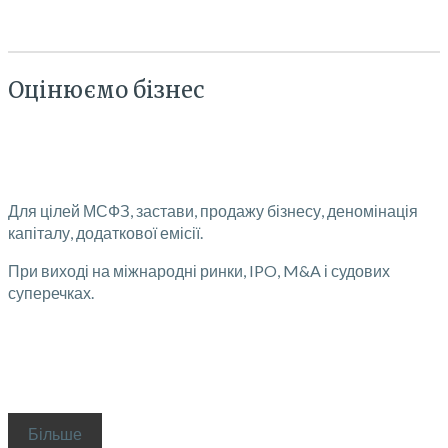
Оцінюємо бізнес
Для цілей МСФЗ, застави, продажу бізнесу, деномінація
капіталу, додаткової емісії.
При виході на міжнародні ринки, IPO, M&A і судових
суперечках.
Більше