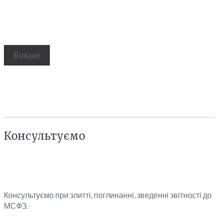
Більше
Консультуємо
Консультуємо при злитті, поглинанні, зведенні звітності до
МСФЗ.